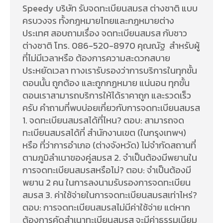
Speedy บริษัท รับจดทะเบียนสมรส ต่างชาติ แบบ
ครบวงจร ทั้งกฎหมายไทยและกฎหมายต่าง
ประเทศ สอบถามเรื่อง จดทะเบียนสมรส กับชาว
ต่างชาติ โทร. 086-520-8970 คุณณัฐ สำหรับผู้
ที่ไม่มีเวลาหรือ ต้องการความสะดวกสบาย
ประหยัดเวลา ทางเรารับรองว่าการบริการในทุกขั้น
ตอนนั้น ถูกต้อง และถูกกฏหมาย แน่นอน ทุกขั้น
ตอนเราสามารถบริการให้ได้ราคาถูก และรวดเร็ว
ครับ คำถามที่พบบ่อยเกี่ยวกับการจดทะเบียนสมรส
1. จดทะเบียนสมรสได้ที่ไหน? ตอบ: สามารถจด
ทะเบียนสมรสได้ที่ สำนักงานเขต (ในกรุงเทพฯ)
หรือ ที่ว่าการอำเภอ (ต่างจังหวัด) ไม่จำกัดสถานที่
ตามภูมิลำเนาของคู่สมรส 2. จำเป็นต้องมีพยานใน
การจดทะเบียนสมรสหรือไม่? ตอบ: จำเป็นต้องมี
พยาน 2 คน ในการลงนามรับรองการจดทะเบียน
สมรส 3. ค่าใช้จ่ายในการจดทะเบียนสมรสเท่าไหร่?
ตอบ: การจดทะเบียนสมรสไม่มีค่าใช้จ่าย แต่หาก
ต้องการคัดสำเนาทะเบียนสมรส จะมีค่าธรรมเนียม