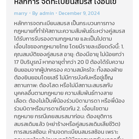
หลักการ จดทะเบียนสมรส เงื่อนไข
marry
By
admin
December 9, 2024
หลักการจดทะเบียนสมรส เป็นกระบวนการทาง
กฎหมายที่ทำให้สถานะความสัมพันธ์ระหว่างคู่สมรส
ได้รับการรับรองตามกฎหมาย และเป็นไปตาม
เงื่อนไขของกฎหมายไทย โดยมีรายละเอียดดังนี้: 1.
คุณสมบัติของคู่สมรส อายุ: ต้องมีอายุ ไม่น้อยกว่า
17 ปีบริบูรณ์ หากอายุต่ำกว่า 20 ปี ต้องได้รับความ
ยินยอมจากผู้ปกครอง ความสมัครใจ: ทั้งสองฝ่าย
ต้องยินยอมโดยเสรี ไม่มีการบังคับหรือขู่เข็ญ
สถานภาพ: ต้องโสด หรือไม่มีสถานะสมรสกับ
บุคคลอื่นตามกฎหมาย ความสัมพันธ์ทางสาย
เลือด: ต้องไม่เป็นพี่น้องร่วมบิดามารดา หรือพี่น้อง
ร่วมบิดาหรือมารดาเดียวกัน 2. เงื่อนไขตาม
กฎหมาย กรณีเคยสมรสมาก่อน: ต้องยุติการ
สมรสเดิมแล้ว (หย่าร้างหรือคู่สมรสเดิมเสียชีวิต)
การสมรสซ้อน: ห้ามจดทะเบียนสมรสซ้อน เพราะ