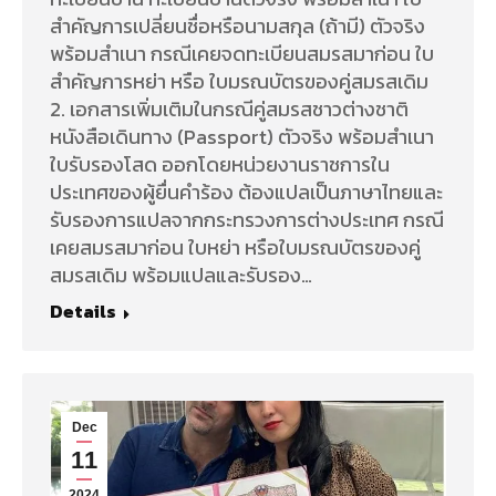
สำคัญการเปลี่ยนชื่อหรือนามสกุล (ถ้ามี) ตัวจริง
พร้อมสำเนา กรณีเคยจดทะเบียนสมรสมาก่อน ใบ
สำคัญการหย่า หรือ ใบมรณบัตรของคู่สมรสเดิม
2. เอกสารเพิ่มเติมในกรณีคู่สมรสชาวต่างชาติ
หนังสือเดินทาง (Passport) ตัวจริง พร้อมสำเนา
ใบรับรองโสด ออกโดยหน่วยงานราชการใน
ประเทศของผู้ยื่นคำร้อง ต้องแปลเป็นภาษาไทยและ
รับรองการแปลจากกระทรวงการต่างประเทศ กรณี
เคยสมรสมาก่อน ใบหย่า หรือใบมรณบัตรของคู่
สมรสเดิม พร้อมแปลและรับรอง…
Details
Dec
11
2024