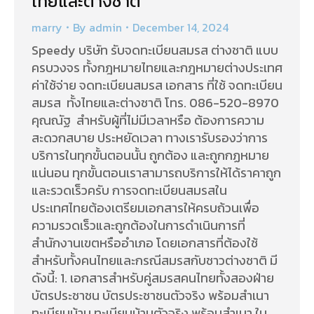
ไทยและต่างชาติ
marry
By
admin
December 14, 2024
Speedy บริษัท รับจดทะเบียนสมรส ต่างชาติ แบบ
ครบวงจร ทั้งกฎหมายไทยและกฎหมายต่างประเทศ
ค่าใช้จ่าย จดทะเบียนสมรส เอกสาร ที่ใช้ จดทะเบียน
สมรส ทั้งไทยและต่างชาติ โทร. 086-520-8970
คุณณัฐ สำหรับผู้ที่ไม่มีเวลาหรือ ต้องการความ
สะดวกสบาย ประหยัดเวลา ทางเรารับรองว่าการ
บริการในทุกขั้นตอนนั้น ถูกต้อง และถูกกฏหมาย
แน่นอน ทุกขั้นตอนเราสามารถบริการให้ได้ราคาถูก
และรวดเร็วครับ การจดทะเบียนสมรสใน
ประเทศไทยต้องเตรียมเอกสารให้ครบถ้วนเพื่อ
ความรวดเร็วและถูกต้องในการดำเนินการที่
สำนักงานเขตหรืออำเภอ โดยเอกสารที่ต้องใช้
สำหรับทั้งคนไทยและกรณีสมรสกับชาวต่างชาติ มี
ดังนี้: 1. เอกสารสำหรับคู่สมรสคนไทยทั้งสองฝ่าย
บัตรประชาชน บัตรประชาชนตัวจริง พร้อมสำเนา
ทะเบียนบ้าน ทะเบียนบ้านตัวจริง พร้อมสำเนา ใบ