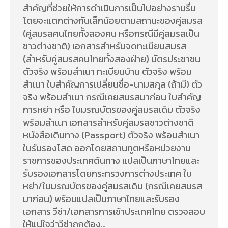
สำคัญที่ช่วยให้การดำเนินการเป็นไปอย่างราบรื่น
โดยจะแตกต่างกันเล็กน้อยตามสถานะของคู่สมรส
(คู่สมรสคนไทยทั้งสองคน หรือกรณีมีคู่สมรสเป็น
ชาวต่างชาติ) เอกสารสำหรับจดทะเบียนสมรส
(สำหรับคู่สมรสคนไทยทั้งสองฝ่าย) บัตรประชาชน
ตัวจริง พร้อมสำเนา ทะเบียนบ้าน ตัวจริง พร้อม
สำเนา ใบสำคัญการเปลี่ยนชื่อ-นามสกุล (ถ้ามี) ตัว
จริง พร้อมสำเนา กรณีเคยสมรสมาก่อน ใบสำคัญ
การหย่า หรือ ใบมรณบัตรของคู่สมรสเดิม ตัวจริง
พร้อมสำเนา เอกสารสำหรับคู่สมรสชาวต่างชาติ
หนังสือเดินทาง (Passport) ตัวจริง พร้อมสำเนา
ใบรับรองโสด ออกโดยสถานทูตหรือหน่วยงาน
ราชการของประเทศต้นทาง แปลเป็นภาษาไทยและ
รับรองเอกสารโดยกระทรวงการต่างประเทศ ใบ
หย่า/ใบมรณบัตรของคู่สมรสเดิม (กรณีเคยสมรส
มาก่อน) พร้อมแปลเป็นภาษาไทยและรับรอง
เอกสาร วีซ่า/เอกสารการเข้าประเทศไทย ตรวจสอบ
ให้แน่ใจว่าวีซ่าถูกต้อง…