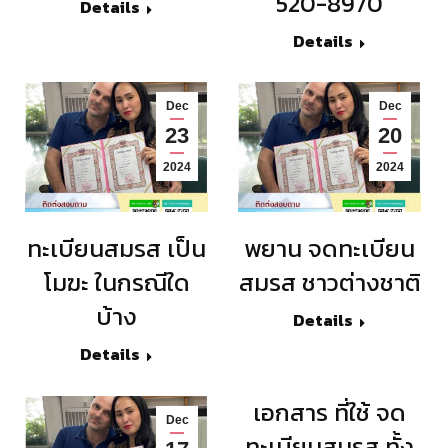
520-8970
Details
Details
Dec
Dec
23
20
2024
2024
ทะเบียนสมรส เป็น
พยาน จดทะเบียน
โมฆะ ในกรณีใด
สมรส ชาวต่างชาติ
บ้าง
Details
Details
เอกสาร ที่ใช้ จด
Dec
ทะเบียนสมรส ทั้ง