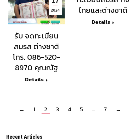
17
ไทยและต่างชาติ
2024
Details
รับ จดทะเบียน
สมรส ต่างชาติ
โทร. 086-520-
8970 คุณณัฐ
Details
←
1
2
3
4
5
…
7
→
Recent Articles