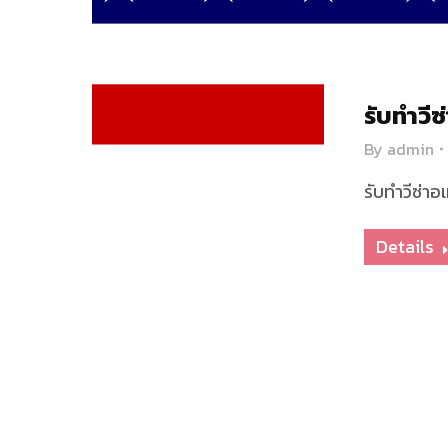
รับทำวีซ
By
admin
รับทำวีซ่าอ
Details