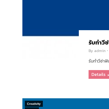
รับทำวีซ
By
admin
รับทำวีซ่า
Details
Creativity