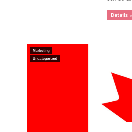
Details
Marketing
Uncategorized