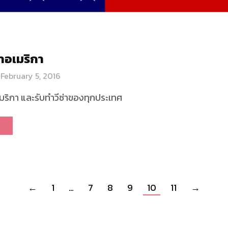
่าอเมริกา
February 5, 2016
เมริกา และรับทำวีซ่าของทุกประเทศ
←
1
…
7
8
9
10
11
→