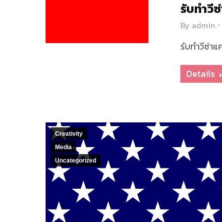
รับทำวี
By
admin
รับทำวีซ่า
Details
Creativity
Media
Uncategorized