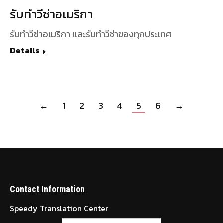
รับทำวีซ่าอเมริกา
รับทำวีซ่าอเมริกา และรับทำวีซ่าของทุกประเทศ
Details
←
1
2
3
4
5
6
→
Contact Information
Speedy Translation Center