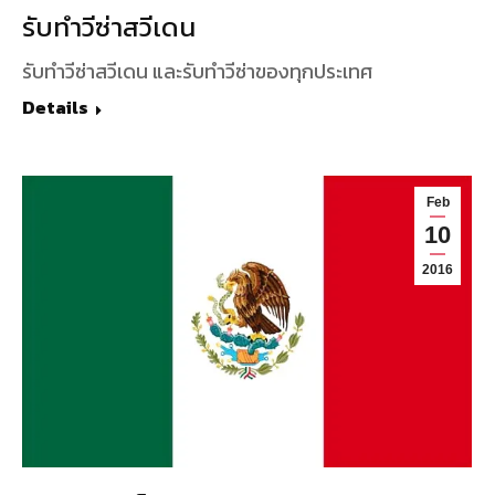
รับทำวีซ่าสวีเดน
รับทำวีซ่าสวีเดน และรับทำวีซ่าของทุกประเทศ
Details
Feb
10
2016