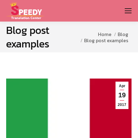
Blog post
You are here:
Home
Blog
examples
Blog post examples
Apr
19
2017