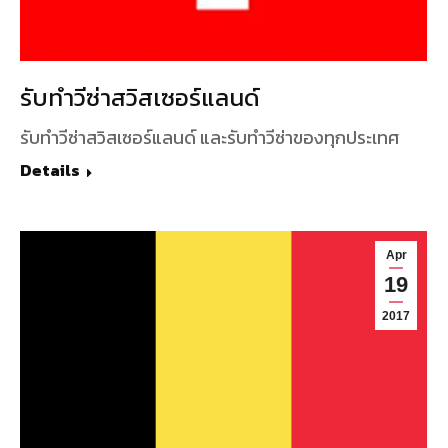
รับทำวีซ่าสวิสเซอร์แลนด์
รับทำวีซ่าสวิสเซอร์แลนด์ และรับทำวีซ่าของทุกประเทศ
Details
Apr
19
2017