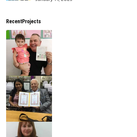
RecentProjects