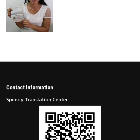
Contact Information
Speedy Translation Center