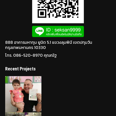
888 อาคารมหาทุน ยูนิต 5.1 แขวงลุมพินี เขตปทุมวัน
กรุงเทพมหานคร 10330
โทร. 086-520-8970 คุณณัฐ
Recent Projects