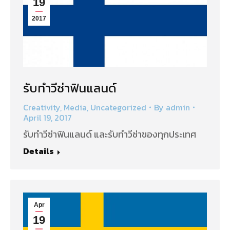
19
2017
รับทำวีซ่าฟินแลนด์
Creativity
,
Media
,
Uncategorized
By
admin
April 19, 2017
รับทำวีซ่าฟินแลนด์ และรับทำวีซ่าของทุกประเทศ
Details
Apr
19