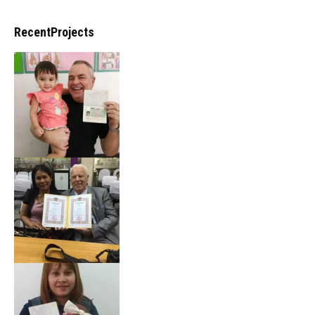
RecentProjects