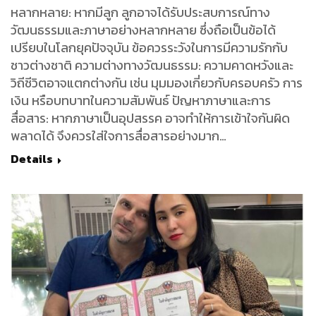
หลากหลาย: หากมีลูก ลูกอาจได้รับประสบการณ์ทาง
วัฒนธรรมและภาษาอย่างหลากหลาย ซึ่งถือเป็นข้อได้
เปรียบในโลกยุคปัจจุบัน ข้อควรระวังในการมีความรักกับ
ชาวต่างชาติ ความต่างทางวัฒนธรรม: ความคาดหวังและ
วิถีชีวิตอาจแตกต่างกัน เช่น มุมมองเกี่ยวกับครอบครัว การ
เงิน หรือบทบาทในความสัมพันธ์ ปัญหาภาษาและการ
สื่อสาร: หากภาษาเป็นอุปสรรค อาจทำให้การเข้าใจกันผิด
พลาดได้ จึงควรใส่ใจการสื่อสารอย่างมาก…
Details