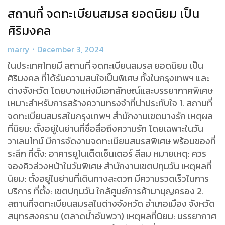
สถานที่ จดทะเบียนสมรส ยอดนิยม เป็น
ศิริมงคล
marry
December 3, 2024
ในประเทศไทยมี สถานที่ จดทะเบียนสมรส ยอดนิยม เป็น
ศิริมงคล ที่ได้รับความสนใจเป็นพิเศษ ทั้งในกรุงเทพฯ และ
ต่างจังหวัด โดยบางแห่งมีเอกลักษณ์และบรรยากาศพิเศษ
เหมาะสำหรับการสร้างความทรงจำที่น่าประทับใจ 1. สถานที่
จดทะเบียนสมรสในกรุงเทพฯ สำนักงานเขตบางรัก เหตุผล
ที่นิยม: ตั้งอยู่ในย่านที่ชื่อสื่อถึงความรัก โดยเฉพาะในวัน
วาเลนไทน์ มีการจัดงานจดทะเบียนสมรสพิเศษ พร้อมของที่
ระลึก ที่ตั้ง: อาคารยูไนเต็ดเซ็นเตอร์ สีลม หมายเหตุ: ควร
จองคิวล่วงหน้าในวันพิเศษ สำนักงานเขตปทุมวัน เหตุผลที่
นิยม: ตั้งอยู่ในย่านที่เดินทางสะดวก มีความรวดเร็วในการ
บริการ ที่ตั้ง: เขตปทุมวัน ใกล้ศูนย์การค้ามาบุญครอง 2.
สถานที่จดทะเบียนสมรสในต่างจังหวัด อำเภอเมือง จังหวัด
สมุทรสงคราม (ตลาดน้ำอัมพวา) เหตุผลที่นิยม: บรรยากาศ