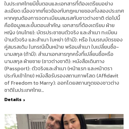
ในประเทศไทยมีขั้นตอนและเอกสารที่ต้องเตรียมอย่าง
ละเอียด เนื่องจากเกี่ยวข้องกับกฎหมายของทั้งสองประเทศ
หากคุณต้องการจดทะเบียนสมรสกับชาวต่างชาติ ต่อไปนี้
คือข้อมูลและขั้นตอนสำคัญ: เอกสารที่ต้องเตรียม ฝ่าย
หญิง (คนไทย): บัตรประชาชนตัวจริง และสำเนา ทะเบียน
บ้านตัวจริง และสำเนา ใบหย่า (ถ้ามี): หรือ ใบมรณบัตรของ
คู่สมรสเดิม ในกรณีเป็นหม้าย พร้อมสำเนา ใบเปลี่ยนชื่อ-
นามสกุล (ถ้ามี): สำเนาเอกสารทุกครั้งที่เปลี่ยนชื่อหรือ
นามสกุล ฝ่ายชาย (ชาวต่างชาติ): หนังสือเดินทาง
(Passport): ตัวจริงและสำเนา (หน้าแรก และหน้าตรา
ประทับเข้าไทย) หนังสือรับรองสถานภาพโสด (Affidavit
of Freedom to Marry): ออกโดยสถานทูตของชาวต่าง
ชาติในประเทศไทย…
Details