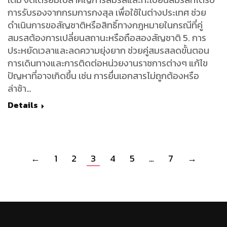
การรับรองจากกรมการกงสุล เพื่อใช้ในต่างประเทศ ช่วย
ดำเนินการขอสัญชาติหรือสิทธิ์ทางกฎหมายในกรณีที่คู่
สมรสต้องการเปลี่ยนสถานะหรือถือสองสัญชาติ 5. การ
ประหยัดเวลาและลดความยุ่งยาก ช่วยคู่สมรสลดขั้นตอน
การเดินทางและการติดต่อหน่วยงานราชการต่างๆ แก้ไข
ปัญหาที่อาจเกิดขึ้น เช่น การยื่นเอกสารไม่ถูกต้องหรือ
ล่าช้า…
Details
←
1
2
3
4
5
…
7
→