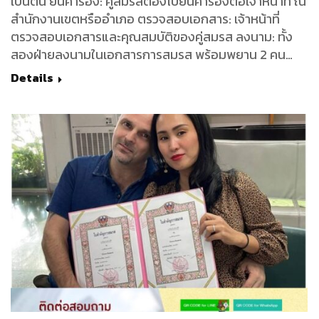
เป็นต้น ยื่นคำร้อง: คู่สมรสต้องไปยื่นคำร้องต่อเจ้าหน้าที่ ณ
สำนักงานเขตหรืออำเภอ ตรวจสอบเอกสาร: เจ้าหน้าที่
ตรวจสอบเอกสารและคุณสมบัติของคู่สมรส ลงนาม: ทั้ง
สองฝ่ายลงนามในเอกสารการสมรส พร้อมพยาน 2 คน…
Details