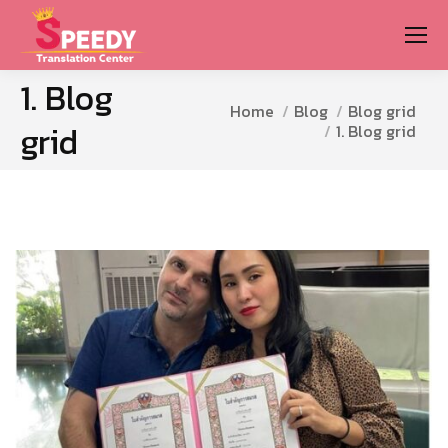
1. Blog
You are here:
Home
Blog
Blog grid
grid
1. Blog grid