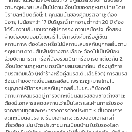
ตามกฎหมาย และเป็นไปตามเงื่อนไขของกฎหมายไทย โดย
มีรายละเอียดดังนี้: 1. คุณสมบัติของคู่สมรส อายุ: ต้อง
มีอายุ ไม่น้อยกว่า 17 ปีบริบูรณ์ หากอายุต่ำกว่า 20 ปี ต้อง
ได้รับความยินยอมจากผู้ปกครอง ความสมัครใจ: ทั้งสอง
ฝ่ายต้องยินยอมโดยเสรี ไม่มีการบังคับหรือขู่เข็ญ
สถานภาพ: ต้องโสด หรือไม่มีสถานะสมรสกับบุคคลอื่นตาม
กฎหมาย ความสัมพันธ์ทางสายเลือด: ต้องไม่เป็นพี่น้อง
ร่วมบิดามารดา หรือพี่น้องร่วมบิดาหรือมารดาเดียวกัน 2.
เงื่อนไขตามกฎหมาย กรณีเคยสมรสมาก่อน: ต้องยุติการ
สมรสเดิมแล้ว (หย่าร้างหรือคู่สมรสเดิมเสียชีวิต) การสมรส
ซ้อน: ห้ามจดทะเบียนสมรสซ้อน เพราะกฎหมายไทยไม่
อนุญาตให้มีการสมรสกับบุคคลอื่นในขณะที่ยังคงมี
สถานภาพสมรสอยู่ การจดทะเบียนสมรสของชาวต่างชาติ:
ต้องมีเอกสารแสดงสถานะว่าเป็นโสด และผ่านการรับรอง
จากสถานทูตและกระทรวงการต่างประเทศ 3. ขั้นตอนการ
จดทะเบียนสมรส เตรียมเอกสาร: ตรวจสอบเอกสารที่
เกี่ยวข้อง เช่น บัตรประชาชน ทะเบียนบ้าน ใบรับรองโสด