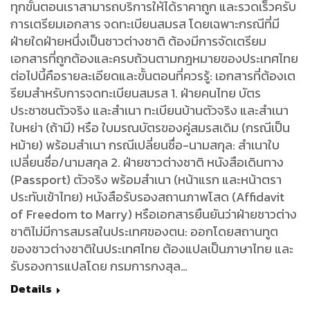
ทุกขั้นตอนเราสามารถบริการให้ได้ราคาถูก และรวดเร็วครับ
การเตรียมเอกสาร จดทะเบียนสมรส โดยเฉพาะกรณีที่มี
ฝ่ายใดฝ่ายหนึ่งเป็นชาวต่างชาติ ต้องมีการจัดเตรียม
เอกสารที่ถูกต้องและครบถ้วนตามกฎหมายของประเทศไทย
ต่อไปนี้คือรายละเอียดและขั้นตอนที่ควรรู้: เอกสารที่ต้องเต
รียมสำหรับการจดทะเบียนสมรส 1. ฝ่ายคนไทย บัตร
ประชาชนตัวจริง และสำเนา ทะเบียนบ้านตัวจริง และสำเนา
ใบหย่า (ถ้ามี) หรือ ใบมรณบัตรของคู่สมรสเดิม (กรณีเป็น
หม้าย) พร้อมสำเนา กรณีเปลี่ยนชื่อ-นามสกุล: สำเนาใบ
เปลี่ยนชื่อ/นามสกุล 2. ฝ่ายชาวต่างชาติ หนังสือเดินทาง
(Passport) ตัวจริง พร้อมสำเนา (หน้าแรก และหน้าตรา
ประทับเข้าไทย) หนังสือรับรองสถานภาพโสด (Affidavit
of Freedom to Marry) หรือเอกสารยืนยันว่าฝ่ายชาวต่าง
ชาติไม่มีการสมรสในประเทศของตน: ออกโดยสถานทูต
ของชาวต่างชาติในประเทศไทย ต้องแปลเป็นภาษาไทย และ
รับรองการแปลโดย กรมการกงสุล…
Details