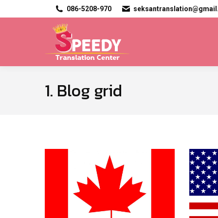
086-5208-970
seksantranslation@gmai
1. Blog grid