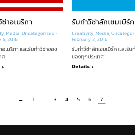
ีซ่าอเมริกา
รับทำวีซ่าลักเซมเบิร์ก
ty
,
Media
,
Uncategorized
Creativity
,
Media
,
Uncategor
 5, 2016
February 2, 2016
่าอเมริกา และรับทำวีซ่าของ
รับทำวีซ่าลักเซมเบิร์ก และรับท
ทศ
ของทุกประเทศ
s
Details
←
1
…
3
4
5
6
7