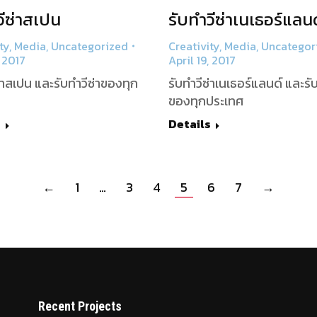
วีซ่าสเปน
รับทำวีซ่าเนเธอร์แลนด
ty
,
Media
,
Uncategorized
Creativity
,
Media
,
Uncategor
, 2017
April 19, 2017
ซ่าสเปน และรับทำวีซ่าของทุก
รับทำวีซ่าเนเธอร์แลนด์ และรับ
ของทุกประเทศ
s
Details
←
1
…
3
4
5
6
7
→
Recent Projects