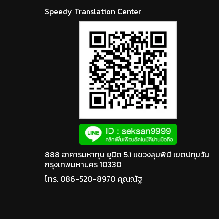
Speedy Translation Center
888 อาคารมหาทุน ยูนิต 5.1 แขวงลุมพินี เขตปทุมวัน
กรุงเทพมหานคร 10330
โทร. 086-520-8970 คุณณัฐ