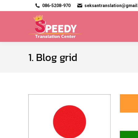
086-5208-970
seksantranslation@gmai
1. Blog grid