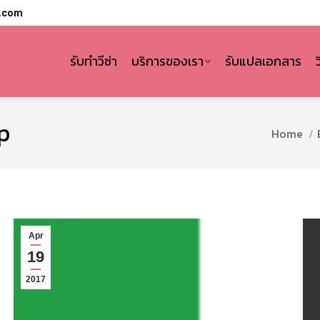
l.com
รับทำวีซ่า
บริการของเรา
รับแปลเอกสาร
ap
You are h
Home
Apr
19
2017