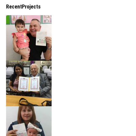
RecentProjects