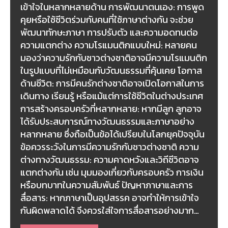
เข้าใจในหลากหลายด้าน การพัฒนาตนเอง: การพูด
คุยหรือใช้ชีวิตร่วมกับคนที่ใช้ภาษาต่างกัน จะช่วย
พัฒนาทักษะภาษา การปรับตัว และความอดทนต่อ
ความแตกต่าง ความโรแมนติกแบบใหม่: หลายคน
มองว่าความรักกับชาวต่างชาติอาจมีความโรแมนติก
ในรูปแบบที่ไม่เหมือนกับวัฒนธรรมที่คุ้นเคย โอกาส
ด้านชีวิต: การมีคนรักต่างชาติอาจเปิดโอกาสในการ
เดินทาง เรียนรู้ หรือแม้แต่การใช้ชีวิตในต่างประเทศ
การสร้างครอบครัวที่หลากหลาย: หากมีลูก ลูกอาจ
ได้รับประสบการณ์ทางวัฒนธรรมและภาษาอย่าง
หลากหลาย ซึ่งถือเป็นข้อได้เปรียบในโลกยุคปัจจุบัน
ข้อควรระวังในการมีความรักกับชาวต่างชาติ ความ
ต่างทางวัฒนธรรม: ความคาดหวังและวิถีชีวิตอาจ
แตกต่างกัน เช่น มุมมองเกี่ยวกับครอบครัว การเงิน
หรือบทบาทในความสัมพันธ์ ปัญหาภาษาและการ
สื่อสาร: หากภาษาเป็นอุปสรรค อาจทำให้การเข้าใจ
กันผิดพลาดได้ จึงควรใส่ใจการสื่อสารอย่างมาก…