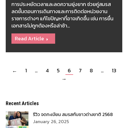
การประหยัดเวลาและลดความยุ่งยาก ช่วยคู่สมรส
ลดขั้นตอนการเดินทางและการติดต่อหน่วยงาน
ราชการต่างๆ แก้ไขปัญหาที่อาจเกิดขึ้น เช่น การยื่น
เอกสารไม่ถูกต้องหรือล่าช้า…
Read Article
←
1
…
4
5
6
7
8
…
13
→
Recent Articles
รีวิว จดทะเบียน สมรสกับชาวต่างชาติ 2568
January 26, 2025