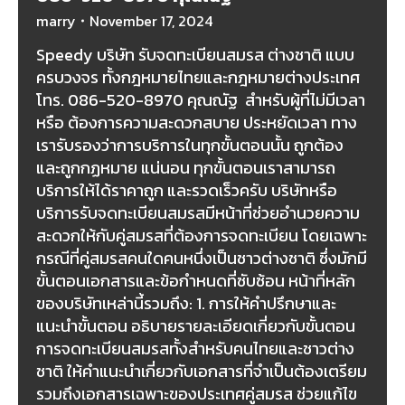
marry
November 17, 2024
Speedy บริษัท รับจดทะเบียนสมรส ต่างชาติ แบบ
ครบวงจร ทั้งกฎหมายไทยและกฎหมายต่างประเทศ
โทร. 086-520-8970 คุณณัฐ สำหรับผู้ที่ไม่มีเวลา
หรือ ต้องการความสะดวกสบาย ประหยัดเวลา ทาง
เรารับรองว่าการบริการในทุกขั้นตอนนั้น ถูกต้อง
และถูกกฏหมาย แน่นอน ทุกขั้นตอนเราสามารถ
บริการให้ได้ราคาถูก และรวดเร็วครับ บริษัทหรือ
บริการรับจดทะเบียนสมรสมีหน้าที่ช่วยอำนวยความ
สะดวกให้กับคู่สมรสที่ต้องการจดทะเบียน โดยเฉพาะ
กรณีที่คู่สมรสคนใดคนหนึ่งเป็นชาวต่างชาติ ซึ่งมักมี
ขั้นตอนเอกสารและข้อกำหนดที่ซับซ้อน หน้าที่หลัก
ของบริษัทเหล่านี้รวมถึง: 1. การให้คำปรึกษาและ
แนะนำขั้นตอน อธิบายรายละเอียดเกี่ยวกับขั้นตอน
การจดทะเบียนสมรสทั้งสำหรับคนไทยและชาวต่าง
ชาติ ให้คำแนะนำเกี่ยวกับเอกสารที่จำเป็นต้องเตรียม
รวมถึงเอกสารเฉพาะของประเทศคู่สมรส ช่วยแก้ไข