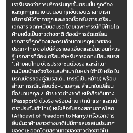
เรารับรองว่าการบริการในทุกขั้นตอนนั้น ถูกต้อง
และถูกกฏหมาย แน่นอน ทุกขั้นตอนเราสามารถ
บริการให้ได้ราคาถูก และรวดเร็วครับ การเตรียม
เอกสาร จดทะเบียนสมรส โดยเฉพาะกรณีที่มีฝ่ายใด
ฝ่ายหนึ่งเป็นชาวต่างชาติ ต้องมีการจัดเตรียม
เอกสารที่ถูกต้องและครบถ้วนตามกฎหมายของ
ประเทศไทย ต่อไปนี้คือรายละเอียดและขั้นตอนที่ควร
รู้: เอกสารที่ต้องเตรียมสำหรับการจดทะเบียนสมรส
1. ฝ่ายคนไทย บัตรประชาชนตัวจริง และสำเนา
ทะเบียนบ้านตัวจริง และสำเนา ใบหย่า (ถ้ามี) หรือ ใบ
มรณบัตรของคู่สมรสเดิม (กรณีเป็นหม้าย) พร้อม
สำเนา กรณีเปลี่ยนชื่อ-นามสกุล: สำเนาใบเปลี่ยน
ชื่อ/นามสกุล 2. ฝ่ายชาวต่างชาติ หนังสือเดินทาง
(Passport) ตัวจริง พร้อมสำเนา (หน้าแรก และหน้า
ตราประทับเข้าไทย) หนังสือรับรองสถานภาพโสด
(Affidavit of Freedom to Marry) หรือเอกสาร
ยืนยันว่าฝ่ายชาวต่างชาติไม่มีการสมรสในประเทศ
ของตน: ออกโดยสถานทูตของชาวต่างชาติใน