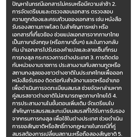
ปัญหาในกรณีเอกสารไม่ครบหรือมีความล่าช้า 2.
การจัดเตรียมและตรวจสอบเอกสาร ตรวจสอบ
ความถูกต้องและครบถ้วนของเอกสาร เช่น หนังสือ
รับรองสถานภาพโสด ใบสำคัญการหย่า หรือ
เอกสารที่เกี่ยวข้อง ช่วยแปลเอกสารจากภาษาไทย
เป็นภาษาอังกฤษ (หรือภาษาอื่นๆ) และในทางกลับ
กัน นำเอกสารไปรับรองคำแปลและลายเซ็นที่กรม
การกงสุล กระทรวงการต่างประเทศ 3. การติดต่อ
กับหน่วยงานราชการ ประสานงานกับสถานทูตหรือ
สถานกงสุลของชาวต่างชาติในประเทศไทยเพื่อออก
หนังสือรับรอง ติดต่อกับสำนักงานเขตหรืออำเภอ
เพื่อดำเนินการจดทะเบียนสมรส ช่วยจัดหาล่ามหาก
คู่สมรสชาวต่างชาติไม่สามารถพูดภาษาไทยได้ 4.
การประสานงานในขั้นตอนเพิ่มเติม จัดเตรียมใบ
สำคัญการสมรสและทะเบียนสมรสที่ได้รับการรับรอง
จากกรมการกงสุล เพื่อใช้ในต่างประเทศ ช่วยดำเนิน
การขอสัญชาติหรือสิทธิ์ทางกฎหมายในกรณีที่คู่
สมรสต้องการเปลี่ยนสถานะหรือถือสองสัญชาติ 5.