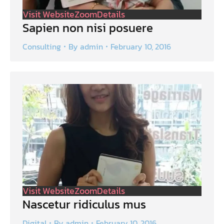
Visit Website
Zoom
Details
Sapien non nisi posuere
Consulting
By
admin
February 10, 2016
Visit Website
Zoom
Details
Nascetur ridiculus mus
Digital
By
admin
February 10, 2016