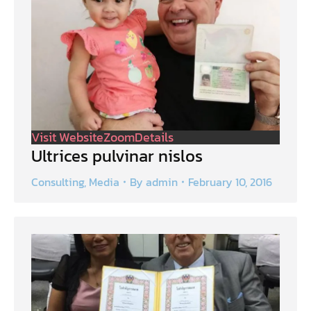
Visit Website
Zoom
Details
Ultrices pulvinar nislos
Consulting
,
Media
By
admin
February 10, 2016