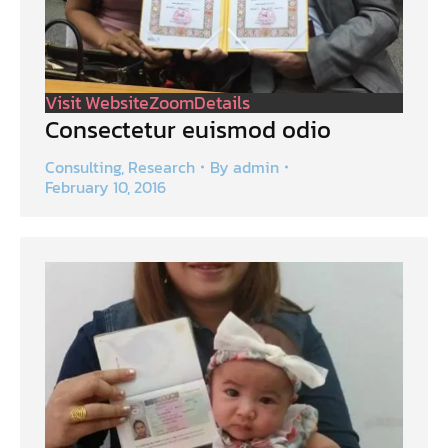
Visit Website
Zoom
Details
Consectetur euismod odio
Consulting
,
Research
By
admin
February 10, 2016