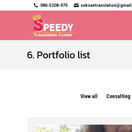
086-5208-970
seksantranslation@gmai
6. Portfolio list
View all
Consulting