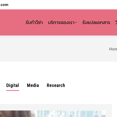
l.com
รับทำวีซ่า
บริการของเรา
รับแปลเอกสาร
You a
Ho
Digital
Media
Research