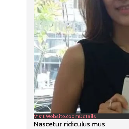
Visit Website
Zoom
Details
Nascetur ridiculus mus