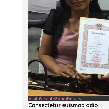
Visit Website
Zoom
Details
Consectetur euismod odio