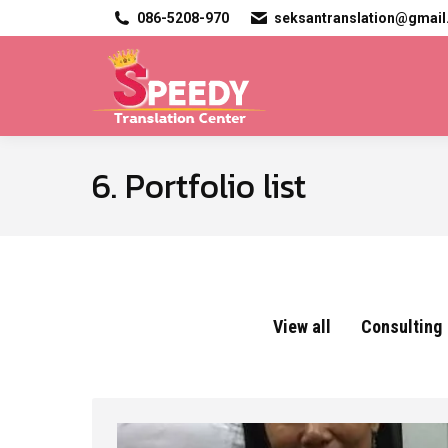
086-5208-970
seksantranslation@gmai
6. Portfolio list
View all
Consulting