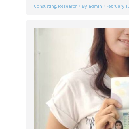
Consulting
,
Research
By
admin
February 1