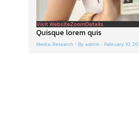
Visit Website
Zoom
Details
Quisque lorem quis
Media
,
Research
By
admin
February 10, 20