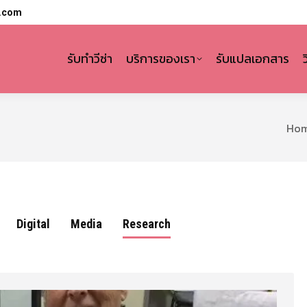
l.com
รับทำวีซ่า
บริการของเรา
รับแปลเอกสาร
You a
Ho
Digital
Media
Research